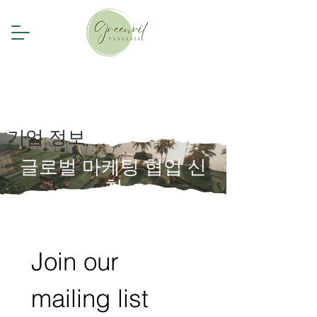
기업 정보
글로벌 마케팅 협업 신
청
Join our 
mailing list