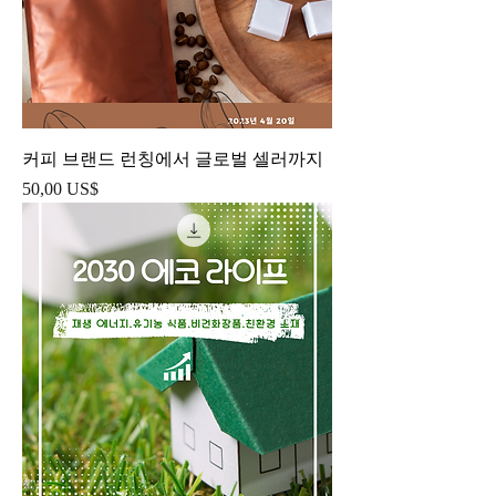
커피 브랜드 런칭에서 글로벌 셀러까지
Precio
50,00 US$