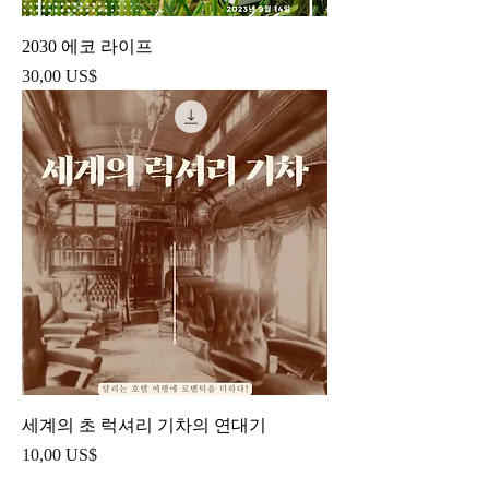
2030 에코 라이프
Precio
30,00 US$
세계의 초 럭셔리 기차의 연대기
Precio
10,00 US$