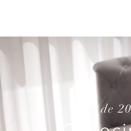
Más de 20
Conoci