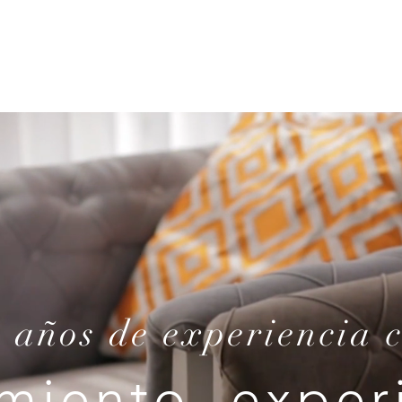
 años de experiencia
miento, experi