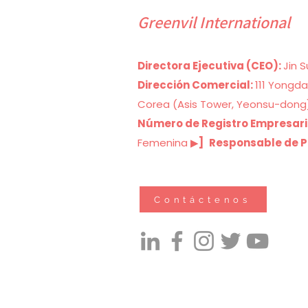
Greenvil International
Directora Ejecutiva (CEO):
Jin 
Dirección Comercial:
111 Yongda
Corea (Asis Tower, Yeonsu-dong
Número de Registro Empresari
Femenina ▶
]
Responsable de P
Contáctenos