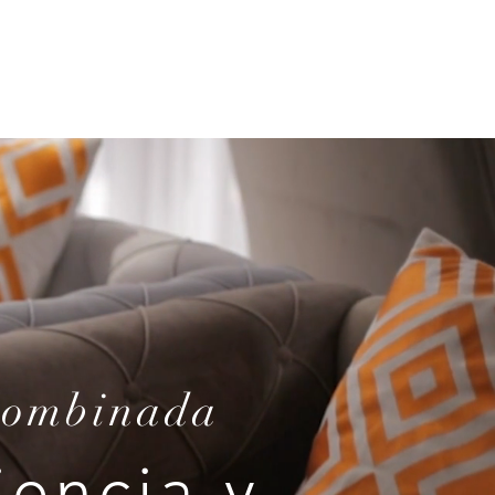
 combinada
encia y