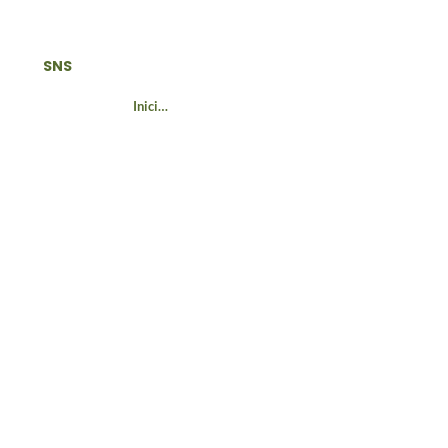
SNS
Iniciar sesión