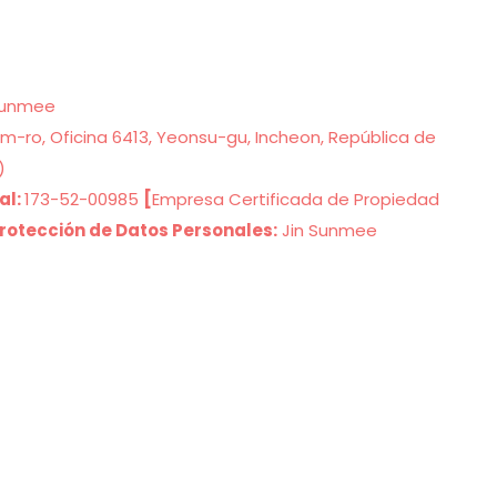
Sunmee
m-ro, Oficina 6413, Yeonsu-gu, Incheon, República de
)
al:
173-52-00985
[
Empresa Certificada de Propiedad
rotección de Datos Personales:
Jin Sunmee