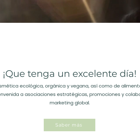
¡Que tenga un excelente día!
mética ecológica, orgánica y vegana, así como de alimento
envenida a asociaciones estratégicas, promociones y colab
marketing global.
Saber más