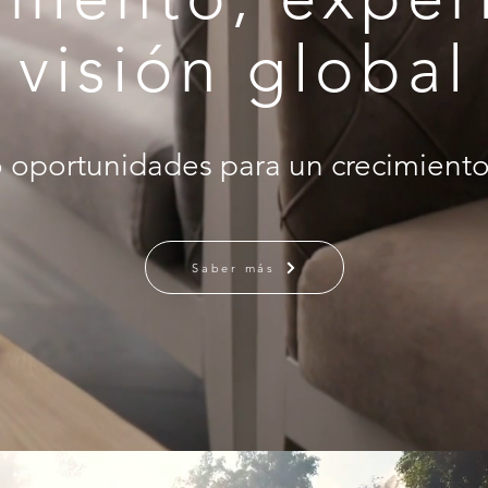
visión global
oportunidades para un crecimiento
Saber más