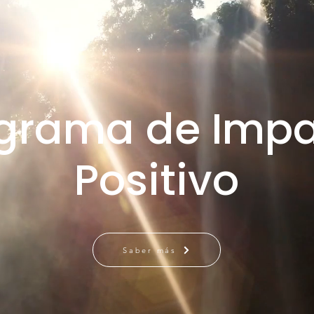
grama de Imp
Positivo
Saber más