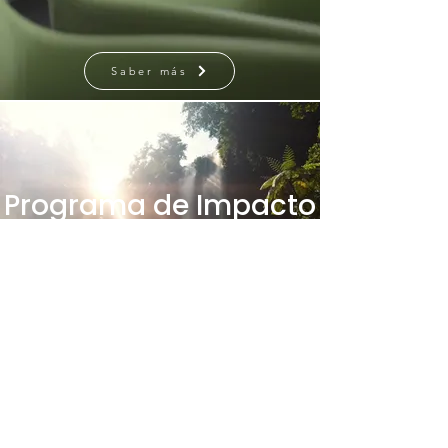
Saber más
Programa de Impacto
Positivo
Saber más