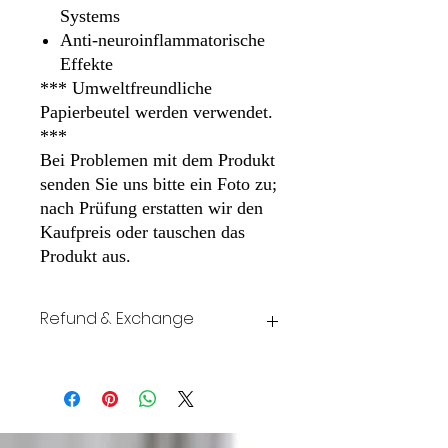
Systems
Anti-neuroinflammatorische
Effekte
*** Umweltfreundliche
Papierbeutel werden verwendet.
***
Bei Problemen mit dem Produkt
senden Sie uns bitte ein Foto zu;
nach Prüfung erstatten wir den
Kaufpreis oder tauschen das
Produkt aus.
Refund & Exchange
If there is any problem with the product,
please send us the picture then we will
refund and exchange after review.