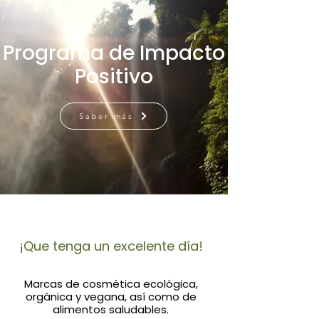
Programa de Impacto
Positivo
Saber más
¡Que tenga un excelente día!
Marcas de cosmética ecológica,
orgánica y vegana, así como de
alimentos saludables.