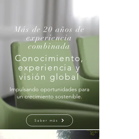
Más de 20 años de
experiencia
combinada
Conocimiento,
experiencia y
visión global
Impulsando oportunidades para
un crecimiento sostenible.
Saber más