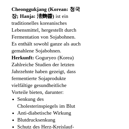
Cheonggukjang (Korean: 청국
장; Hanja: 淸麴醬)
ist ein
traditionelles koreanisches
Lebensmittel, hergestellt durch
Fermentation von Sojabohnen.
Es enthält sowohl ganze als auch
gemahlene Sojabohnen.
Herkunft:
Goguryeo (Korea)
Zahlreiche Studien der letzten
Jahrzehnte haben gezeigt, dass
fermentierte Sojaprodukte
vielfältige gesundheitliche
Vorteile bieten, darunter:
Senkung des
Cholesterinspiegels im Blut
Anti-diabetische Wirkung
Blutdrucksenkung
Schutz des Herz-Kreislauf-