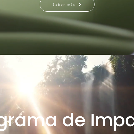
Saber más
grama de Imp