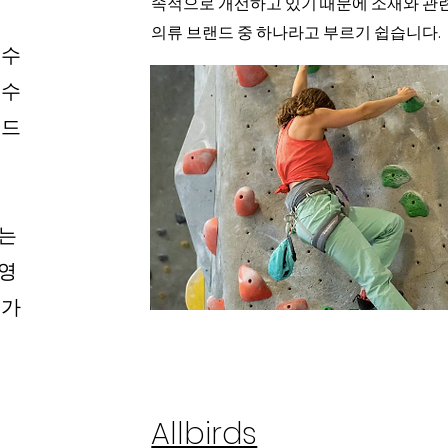
속적으로 개선하고 있기 때문에 소재와 관
의류 브랜드 중 하나라고 부르기 쉽습니다.
 수
 수
랜드
지는
 영
수가
Allbirds