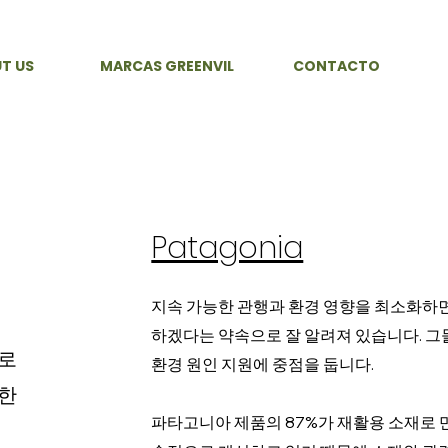
T US
MARCAS GREENVIL
CONTACTO
Patagonia
지속 가능한 관행과 환경 영향을 최소화하
하겠다는 약속으로 잘 알려져 있습니다. 그들
으로
환경 원인 지원에 중점을 둡니다.
능한
파타고니아 제품의 87%가 재활용 소재로 