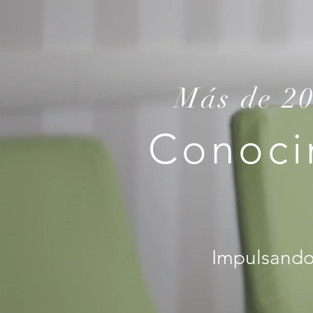
Más de 20
Conoci
Impulsando 