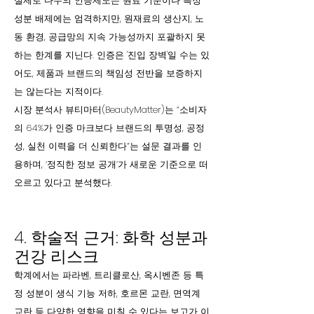
실제로 다수의 인증제도는 원료 기준이나 특정
성분 배제에는 엄격하지만, 원재료의 생산지, 노
동 환경, 공급망의 지속 가능성까지 포괄하지 못
하는 한계를 지닌다. 인증은 '진입 장벽'일 수는 있
어도, 제품과 브랜드의 책임성 전반을 보증하지
는 않는다는 지적이다.
시장 분석사 뷰티마터(BeautyMatter)는 “소비자
의 64%가 인증 마크보다 브랜드의 투명성, 공정
성, 실천 이력을 더 신뢰한다”는 설문 결과를 인
용하며, ‘정직한 정보 공개’가 새로운 기준으로 떠
오르고 있다고 분석했다.
4. 학술적 근거: 화학 성분과
건강 리스크
학계에서는 파라벤, 트리클로산, 옥시벤존 등 특
정 성분이 생식 기능 저하, 호르몬 교란, 면역계
교란 등 다양한 영향을 미칠 수 있다는 보고가 이