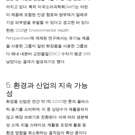
어지고 있다. 특히 미국소아과학회(AAP)는 어린
이 제품에 포함된 인공 향료와 방부제가 알레르
기성 피부염을 유발할 수 있다고 경고한 바 있다.
한편, 2021년 ‘Environmental Health
Perspectives’에 게재된 연구에서는 유기농 제품
을 사용한 그룹이 일반 화장품을 사용한 그룹보
다 체내 내분비 교란물질(EDC) 수치가 평균 28%
낮았다는 결과가 발표되기도 했다.
5. 환경과 산업의 지속 가능
성
화장품 산업은 연간 약 1억 2,000만 톤의 플라스
틱 용기를 소비하며, 이 중 상당수가 재활용되지
않고 해양 쓰레기로 전환된다. 이에 따라 생분해
성 소재, 리필 스테이션, 재활용 포장재 활용 등
환경 영향을 최소화하는 움직임이 확산 중이다.