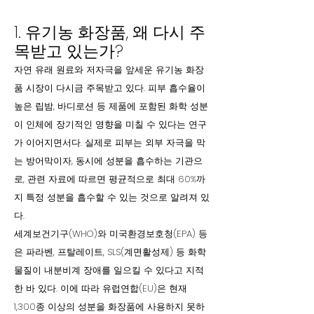
1. 유기농 화장품, 왜 다시 주
목받고 있는가?
자연 유래 원료와 저자극을 앞세운 유기농 화장
품 시장이 다시금 주목받고 있다. 피부 흡수율이
높은 립밤, 바디로션 등 제품에 포함된 화학 성분
이 인체에 장기적인 영향을 미칠 수 있다는 연구
가 이어지면서다. 실제로 피부는 외부 자극을 막
는 방어막이자, 동시에 성분을 흡수하는 기관으
로, 관련 자료에 따르면 평균적으로 최대 60%까
지 특정 성분을 흡수할 수 있는 것으로 알려져 있
다.
세계보건기구(WHO)와 미국환경보호청(EPA) 등
은 파라벤, 프탈레이트, SLS(계면활성제) 등 화학
물질이 내분비계 장애를 일으킬 수 있다고 지적
한 바 있다. 이에 따라 유럽연합(EU)은 현재
1,300종 이상의 성분을 화장품에 사용하지 못하