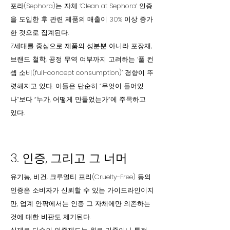
포라(Sephora)는 자체 ‘Clean at Sephora’ 인증
을 도입한 후 관련 제품의 매출이 30% 이상 증가
한 것으로 집계된다.
Z세대를 중심으로 제품의 성분뿐 아니라 포장재,
브랜드 철학, 공정 무역 여부까지 고려하는 ‘풀 컨
셉 소비(full-concept consumption)’ 경향이 뚜
렷해지고 있다. 이들은 단순히 “무엇이 들어있
나”보다 “누가, 어떻게 만들었는가”에 주목하고
있다.
3. 인증, 그리고 그 너머
유기농, 비건, 크루얼티 프리(Cruelty-Free) 등의
인증은 소비자가 신뢰할 수 있는 가이드라인이지
만, 업계 안팎에서는 인증 그 자체에만 의존하는
것에 대한 비판도 제기된다.