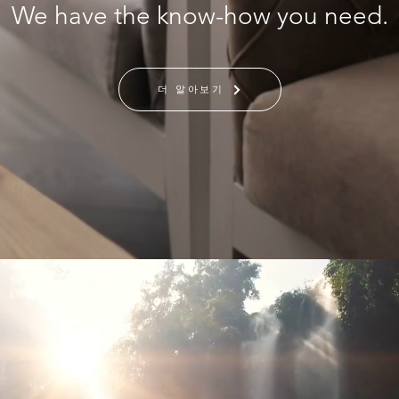
We have the know-how you need.
더 알아보기