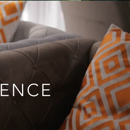
IENCE