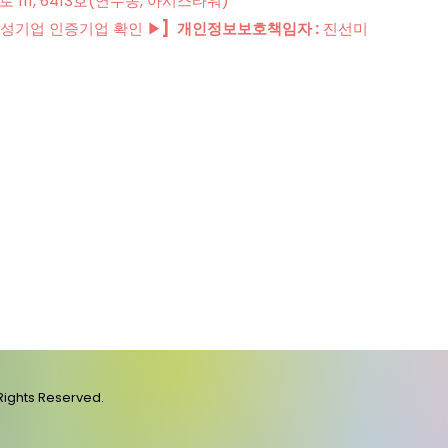
111, 6413호(연수동, 아시스타워)
성기업 인증기업 확인 ▶
]
개인정보보호책임자 :
진선미
 Rights Reserved.