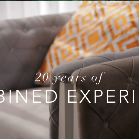
20 years of
INED EXPER