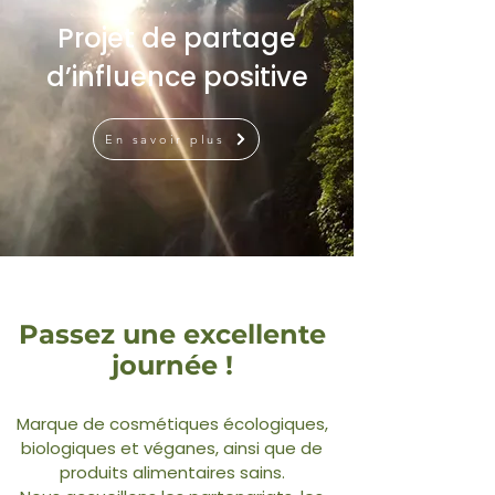
Projet de partage
d’influence positive
En savoir plus
Passez une excellente
journée !
Marque de cosmétiques écologiques,
biologiques et véganes, ainsi que de
produits alimentaires sains.