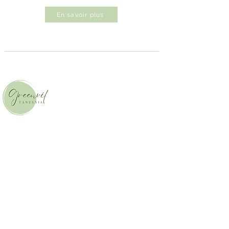
En savoir plus
Greenvil Brand
Projets internes
|
Wells Farming
|
Marques partenaires
Contact
Marketing global On & Off
|
Industrie du
partage d’impact positif
|
Demandes générales
​SNS
Blog