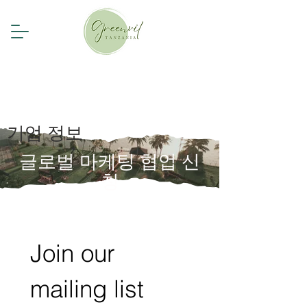
기업 정보
글로벌 마케팅 협업 신
청
Join our 
mailing list