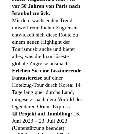
vor 50 Jahren von Paris nach
Istanbul zurück.
Mit dem wachsenden Trend
umweltfreundlicher Zugreisen
entwickelt sich diese Route zu
einem neuen Highlight der
Tourismusbranche und bietet
alles, was die luxuriöseste
globale Zugreise ausmacht.
Erleben Sie eine faszinierende
Fantasiereise
auf einer
Hotelzug-Tour durch Korea: 14
Tage lang quer durchs Land,
umgesetzt nach dem Vorbild des
legendären Orient-Express.
📅
Projekt auf Tumblbug:
16.
Juni 2023 – 23. Juli 2023
(Unterstützung beendet)