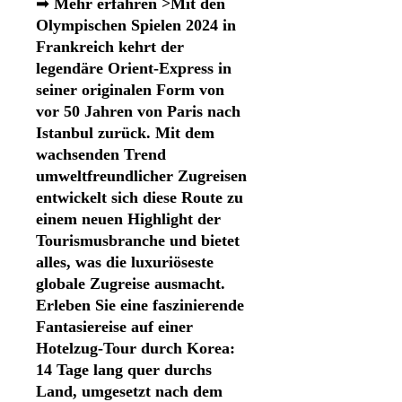
➡
Mehr erfahren >Mit den
Olympischen Spielen 2024 in
Frankreich kehrt der
legendäre Orient-Express in
seiner originalen Form von
vor 50 Jahren von Paris nach
Istanbul zurück. Mit dem
wachsenden Trend
umweltfreundlicher Zugreisen
entwickelt sich diese Route zu
einem neuen Highlight der
Tourismusbranche und bietet
alles, was die luxuriöseste
globale Zugreise ausmacht.
Erleben Sie eine faszinierende
Fantasiereise auf einer
Hotelzug-Tour durch Korea:
14 Tage lang quer durchs
Land, umgesetzt nach dem