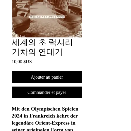
세계의 초 럭셔리
기차의 연대기
Prix
10,00 $US
Ajouter au panier
Commander et payer
Mit den Olympischen Spielen
2024 in Frankreich kehrt der
legendäre Orient-Express in
seiner originalen Form von