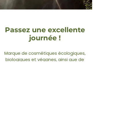
Passez une excellente
journée !
Marque de cosmétiques écologiques,
biologiques et véganes, ainsi que de
produits alimentaires sains.
Nous accueillons les partenariats, les
promotions et les collaborations en
marketing international.
En savoir plus