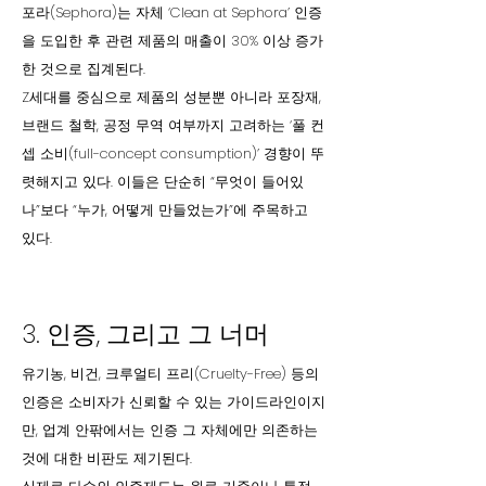
포라(Sephora)는 자체 ‘Clean at Sephora’ 인증
을 도입한 후 관련 제품의 매출이 30% 이상 증가
한 것으로 집계된다.
Z세대를 중심으로 제품의 성분뿐 아니라 포장재,
브랜드 철학, 공정 무역 여부까지 고려하는 ‘풀 컨
셉 소비(full-concept consumption)’ 경향이 뚜
렷해지고 있다. 이들은 단순히 “무엇이 들어있
나”보다 “누가, 어떻게 만들었는가”에 주목하고
있다.
3. 인증, 그리고 그 너머
유기농, 비건, 크루얼티 프리(Cruelty-Free) 등의
인증은 소비자가 신뢰할 수 있는 가이드라인이지
만, 업계 안팎에서는 인증 그 자체에만 의존하는
것에 대한 비판도 제기된다.