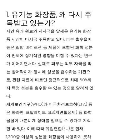
1. 유기농 화장품, 왜 다시 주
목받고 있는가?
자연 유래 원료와 저자극을 앞세운 유기농 화장
품 시장이 다시금 주목받고 있다. 피부 흡수율이
높은 립밤, 바디로션 등 제품에 포함된 화학 성분
이 인체에 장기적인 영향을 미칠 수 있다는 연구
가 이어지면서다. 실제로 피부는 외부 자극을 막
는 방어막이자, 동시에 성분을 흡수하는 기관으
로, 관련 자료에 따르면 평균적으로 최대 60%까
지 특정 성분을 흡수할 수 있는 것으로 알려져 있
다.
세계보건기구(WHO)와 미국환경보호청(EPA) 등
은 파라벤, 프탈레이트, SLS(계면활성제) 등 화학
물질이 내분비계 장애를 일으킬 수 있다고 지적
한 바 있다. 이에 따라 유럽연합(EU)은 현재
1,300종 이상의 성분을 화장품에 사용하지 못하