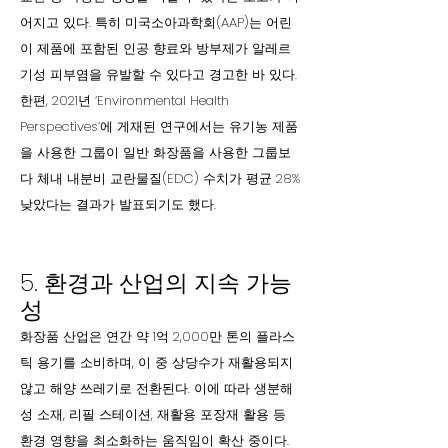
어지고 있다. 특히 미국소아과학회(AAP)는 어린
이 제품에 포함된 인공 향료와 방부제가 알레르
기성 피부염을 유발할 수 있다고 경고한 바 있다.
한편, 2021년 ‘Environmental Health
Perspectives’에 게재된 연구에서는 유기농 제품
을 사용한 그룹이 일반 화장품을 사용한 그룹보
다 체내 내분비 교란물질(EDC) 수치가 평균 28%
낮았다는 결과가 발표되기도 했다.
5. 환경과 산업의 지속 가능
성
화장품 산업은 연간 약 1억 2,000만 톤의 플라스
틱 용기를 소비하며, 이 중 상당수가 재활용되지
않고 해양 쓰레기로 전환된다. 이에 따라 생분해
성 소재, 리필 스테이션, 재활용 포장재 활용 등
환경 영향을 최소화하는 움직임이 확산 중이다.