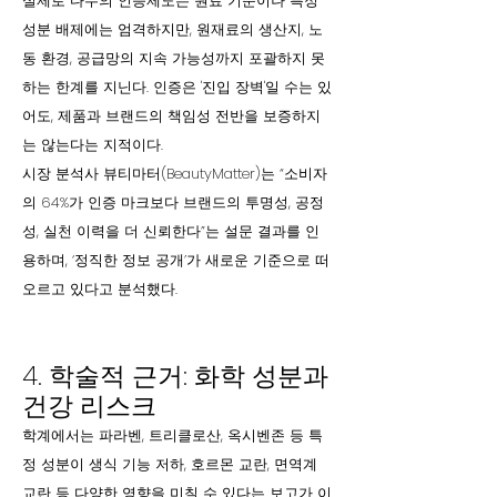
실제로 다수의 인증제도는 원료 기준이나 특정
성분 배제에는 엄격하지만, 원재료의 생산지, 노
동 환경, 공급망의 지속 가능성까지 포괄하지 못
하는 한계를 지닌다. 인증은 '진입 장벽'일 수는 있
어도, 제품과 브랜드의 책임성 전반을 보증하지
는 않는다는 지적이다.
시장 분석사 뷰티마터(BeautyMatter)는 “소비자
의 64%가 인증 마크보다 브랜드의 투명성, 공정
성, 실천 이력을 더 신뢰한다”는 설문 결과를 인
용하며, ‘정직한 정보 공개’가 새로운 기준으로 떠
오르고 있다고 분석했다.
4. 학술적 근거: 화학 성분과
건강 리스크
학계에서는 파라벤, 트리클로산, 옥시벤존 등 특
정 성분이 생식 기능 저하, 호르몬 교란, 면역계
교란 등 다양한 영향을 미칠 수 있다는 보고가 이