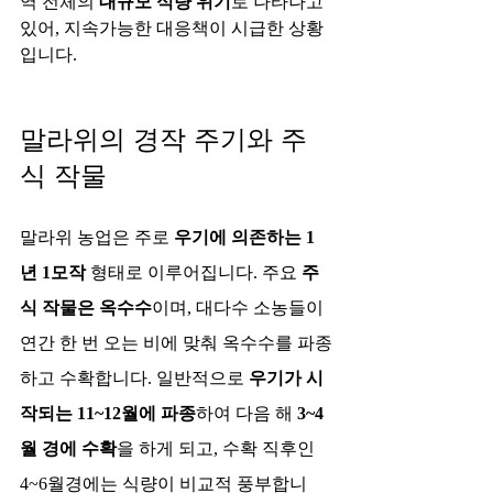
역 전체의 
대규모 식량 위기
로 나타나고 
있어, 지속가능한 대응책이 시급한 상황
입니다.
말라위의 경작 주기와 주
식 작물
말라위 농업은 주로 
우기에 의존하는 1
년 1모작
 형태로 이루어집니다. 주요 
주
식 작물은 옥수수
이며, 대다수 소농들이 
연간 한 번 오는 비에 맞춰 옥수수를 파종
하고 수확합니다. 일반적으로 
우기가 시
작되는 11~12월에 파종
하여 다음 해 
3~4
월 경에 수확
을 하게 되고, 수확 직후인 
4~6월경에는 식량이 비교적 풍부합니