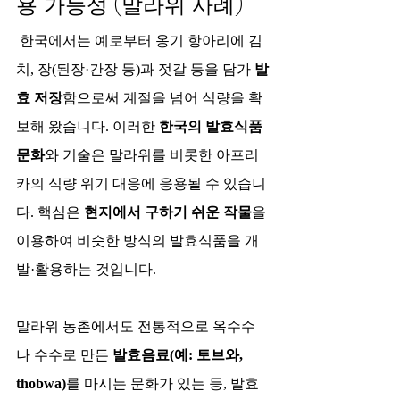
용 가능성 (말라위 사례)
 한국에서는 예로부터 옹기 항아리에 김
치, 장(된장·간장 등)과 젓갈 등을 담가 
발
효 저장
함으로써 계절을 넘어 식량을 확
보해 왔습니다. 이러한 
한국의 발효식품 
문화
와 기술은 말라위를 비롯한 아프리
카의 식량 위기 대응에 응용될 수 있습니
다. 핵심은 
현지에서 구하기 쉬운 작물
을 
이용하여 비슷한 방식의 발효식품을 개
발·활용하는 것입니다.​
말라위 농촌에서도 전통적으로 옥수수
나 수수로 만든 
발효음료(예: 토브와, 
thobwa)
를 마시는 문화가 있는 등, 발효 