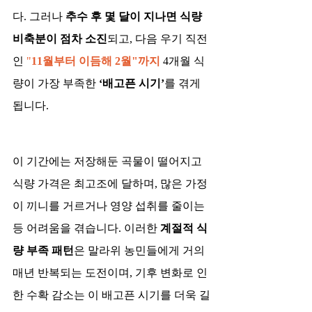
다. 그러나 
추수 후 몇 달이 지나면 식량 
비축분이 점차 소진
되고, 다음 우기 직전
인 
"
11월부터 이듬해 2월"까지
 4개월 식
량이 가장 부족한 
‘배고픈 시기’
를 겪게 
됩니다​.
이 기간에는 저장해둔 곡물이 떨어지고 
식량 가격은 최고조에 달하며, 많은 가정
이 끼니를 거르거나 영양 섭취를 줄이는 
등 어려움을 겪습니다. 이러한 
계절적 식
량 부족 패턴
은 말라위 농민들에게 거의 
매년 반복되는 도전이며, 기후 변화로 인
한 수확 감소는 이 배고픈 시기를 더욱 길