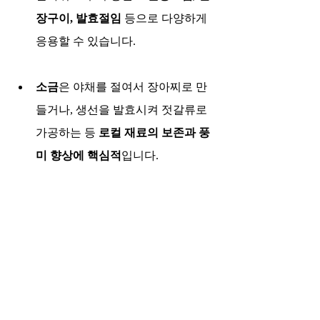
장구이, 발효절임
 등으로 다양하게 
응용할 수 있습니다.
소금
은 야채를 절여서 장아찌로 만
들거나, 생선을 발효시켜 젓갈류로 
가공하는 등 
로컬 재료의 보존과 풍
미 향상에 핵심적
입니다.