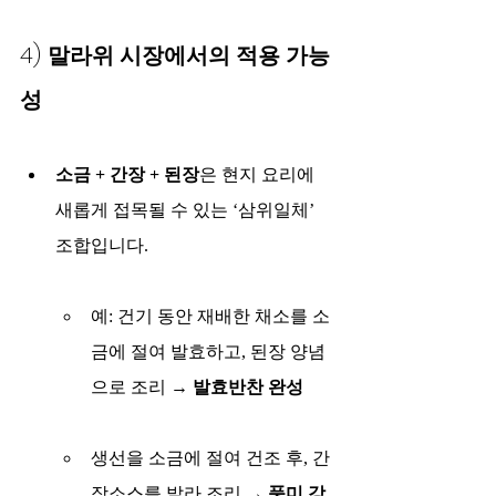
4) 
말라위 시장에서의 적용 가능
성
소금 + 간장 + 된장
은 현지 요리에 
새롭게 접목될 수 있는 ‘삼위일체’ 
조합입니다.
예: 건기 동안 재배한 채소를 소
금에 절여 발효하고, 된장 양념
으로 조리 → 
발효반찬 완성
생선을 소금에 절여 건조 후, 간
장소스를 발라 조리 → 
풍미 강