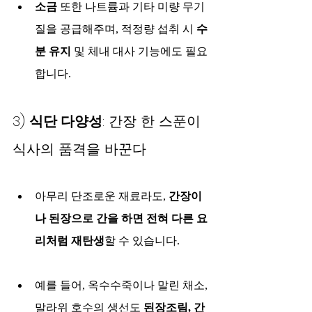
소금
 또한 나트륨과 기타 미량 무기
질을 공급해주며, 적정량 섭취 시 
수
분 유지
 및 체내 대사 기능에도 필요
합니다.
3) 
식단 다양성
: 간장 한 스푼이 
식사의 품격을 바꾼다
아무리 단조로운 재료라도, 
간장이
나 된장으로 간을 하면 전혀 다른 요
리처럼 재탄생
할 수 있습니다.
예를 들어, 옥수수죽이나 말린 채소, 
말라위 호수의 생선도 
된장조림, 간