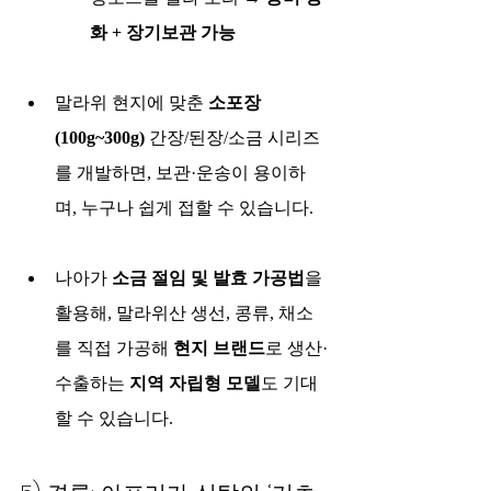
화 + 장기보관 가능
말라위 현지에 맞춘 
소포장
(100g~300g)
 간장/된장/소금 시리즈
를 개발하면, 보관·운송이 용이하
며, 누구나 쉽게 접할 수 있습니다.
나아가 
소금 절임 및 발효 가공법
을 
활용해, 말라위산 생선, 콩류, 채소
를 직접 가공해 
현지 브랜드
로 생산·
수출하는 
지역 자립형 모델
도 기대
할 수 있습니다.