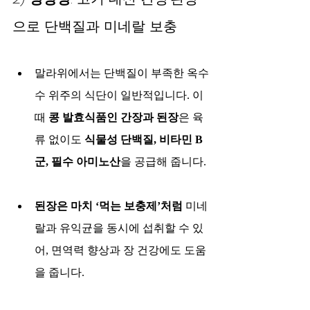
으로 단백질과 미네랄 보충
말라위에서는 단백질이 부족한 옥수
수 위주의 식단이 일반적입니다. 이
때 
콩 발효식품인 간장과 된장
은 육
류 없이도 
식물성 단백질, 비타민 B
군, 필수 아미노산
을 공급해 줍니다.
된장은 마치 ‘먹는 보충제’처럼
 미네
랄과 유익균을 동시에 섭취할 수 있
어, 면역력 향상과 장 건강에도 도움
을 줍니다.