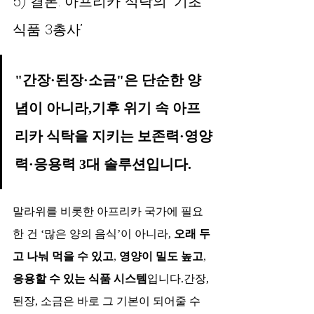
5) 결론: 아프리카 식탁의 ‘기초 
식품 3총사’
"간장·된장·소금"은 단순한 양
념이 아니라,기후 위기 속 아프
리카 식탁을 지키는 보존력·영양
력·응용력 3대 솔루션입니다.
말라위를 비롯한 아프리카 국가에 필요
한 건 ‘많은 양의 음식’이 아니라, 
오래 두
고 나눠 먹을 수 있고
, 
영양이 밀도 높고
, 
응용할 수 있는 식품 시스템
입니다.간장, 
된장, 소금은 바로 그 기본이 되어줄 수 