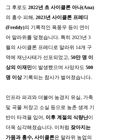
그 후로도 
2022년 초 사이클론 아나(Ana)
의 홍수 피해, 
2023년 사이클론 프레디
(Freddy)
의 기록적인 폭풍우 등이 연이
어 말라위를 덮쳤습니다. 특히 2023년 3
월의 사이클론 프레디로 말라위 14개 구
역에 재난사태가 선포되었고, 
50만 명 이
상의 이재민
이 발생했으며 사망자도 
500
명 이상
 기록되는 참사가 벌어졌습니다.​
인프라 파괴와 더불어 농경지 유실, 가축 
및 곡물 저장고 소실 등으로 농촌 생계 기
반이 타격을 입어, 
이후 계절의 식량난
이 
더욱 심각해졌습니다. 이처럼 
잦아지는 
가뭄과 홍수, 사이클론
은 말라위 농업의 