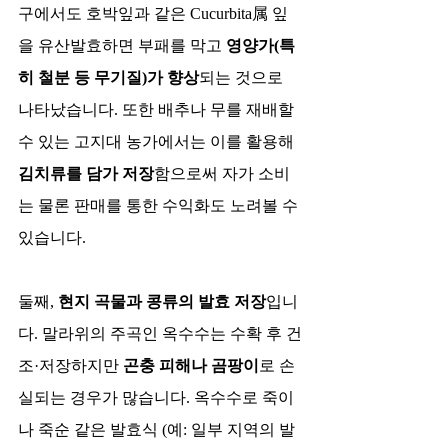
구에서도 호박잎과 같은 Cucurbita属 잎
을 유산발효하면 부패를 막고 
영양가(특
히 철분 등 무기질)가 향상
되는 것으로 
나타났습니다. 또한 배추나 무를 재배할 
수 있는 고지대 농가에서는 이를 활용해 
김치류를 담가 저장
함으로써 자가 소비
는 물론 판매를 통한 수익화도 노려볼 수 
있습니다.
둘째, 
현지 곡물과 콩류의 발효 저장
입니
다. 말라위의 주곡인 옥수수는 수확 후 건
조·저장하지만 
곤충 피해나 곰팡이
로 손
실되는 경우가 많습니다. 옥수수로 죽이
나 죽순 같은 발효식 (예: 일부 지역의 발