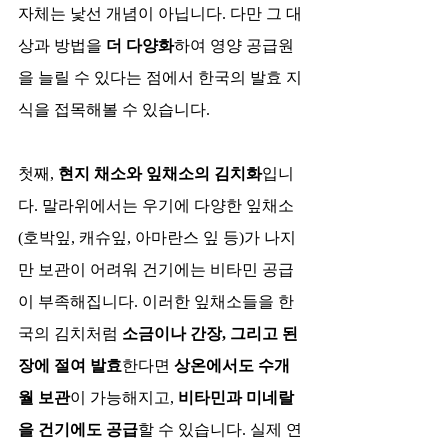
자체는 낯선 개념이 아닙니다. 다만 그 대
상과 방법을 
더 다양화
하여 영양 공급원
을 늘릴 수 있다는 점에서 한국의 발효 지
식을 접목해볼 수 있습니다.
첫째, 
현지 채소와 잎채소의 김치화
입니
다. 말라위에서는 우기에 다양한 잎채소
(호박잎, 캐슈잎, 아마란스 잎 등)가 나지
만 보관이 어려워 건기에는 비타민 공급
이 부족해집니다. 이러한 잎채소들을 한
국의 김치처럼 
소금이나 간장, 그리고 된
장에 절여 발효
한다면 
상온에서도 수개
월 보관
이 가능해지고, 
비타민과 미네랄
을 건기에도 공급
할 수 있습니다. 실제 연