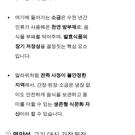
여기에 들어가는 
소금
은 수천 년간 
인류가 사용해온 
천연 방부제
로, 음
식물 부패를 막아주며, 
발효식품의 
장기 저장성
을 결정짓는 핵심 요소
입니다.
말라위처럼 
전력 사정이 불안정한 
지역
에서, 간장·된장·소금은 냉장 없
이도 안전하게 음식을 보관하고 풍
미를 더할 수 있는 
생존형 식문화 자
산
이라 할 수 있습니다.
2) 
영양성
: 고기 대신 간장·된장