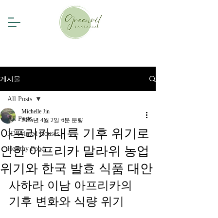
게시물
All Posts
Michelle Jin
All Posts
2025년 4월 2일
6분 분량
아프리카 대륙 기후 위기로
3D Printed Houses
인한 아프리카 말라위 농업
Healthy Food
위기와 한국 발효 식품 대안
사하라 이남 아프리카의 
기후 변화와 식량 위기