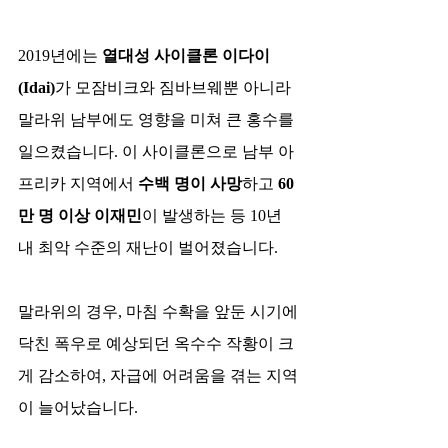
2019년에는 
열대성 사이클론 이다이
(Idai)
가 모잠비크와 짐바브웨뿐 아니라 
말라위 남부에도 영향을 미쳐 큰 홍수를 
일으켰습니다. 이 사이클론으로 남부 아
프리카 지역에서 
수백 명이 사망
하고 
60
만 명 이상 이재민
이 발생하는 등 10년 
내 최악 수준의 재난이 벌어졌습니다.​
말라위의 경우, 마침 수확을 앞둔 시기에 
닥친 폭우로 예상되던 옥수수 작황이 크
게 감소하여, 자급에 어려움을 겪는 지역
이 늘어났습니다.​