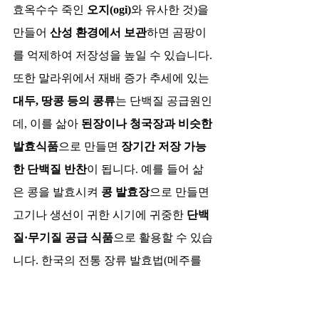
효옥수수 죽인 
오지(ogi)
와 유사한 것)을 
만들어 
산성 환경에서 보관
하면 곰팡이
를 억제하여 저장성을 높일 수 있습니다. 
또한 말라위에서 재배 증가 추세에 있는 
대두, 땅콩 등의 콩류
는 단백질 공급원인
데, 이를 삶아 
된장이나 청국장과 비슷한 
발효식품
으로 만들면 
장기간 저장 가능
한 단백질 반찬
이 됩니다. 예를 들어 삶
은 콩을 발효시켜 
콩 발효장
으로 만들면 
고기나 생선이 귀한 시기에 귀중한 
단백
질·무기질 공급 식품
으로 활용할 수 있습
니다. 한국의 전통 장류 발효법(메주를 
띄우는 등)을 응용해 현지 콩으로 
발효 
페이스트
를 만든 사례들이 있으며, 맛은 