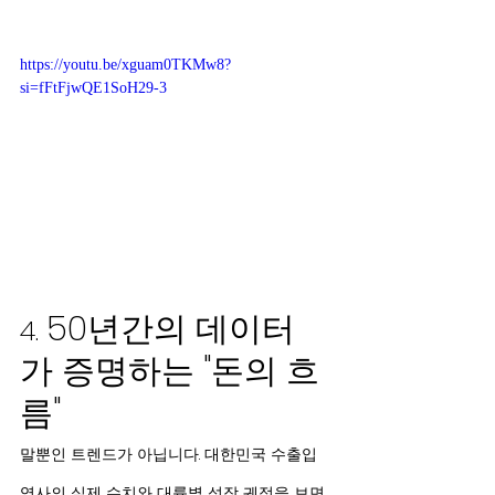
https://youtu.be/xguam0TKMw8?
si=fFtFjwQE1SoH29-3
50년간의 데이터
4. 
가 증명하는 "돈의 흐
름"
말뿐인 트렌드가 아닙니다. 대한민국 수출입 
역사의 실제 수치와 대륙별 성장 궤적을 보면, 