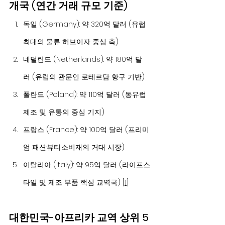
개국 (연간 거래 규모 기준)
독일 (Germany): 약 320억 달러 (유럽 
최대의 물류 허브이자 중심 축)
네덜란드 (Netherlands): 약 180억 달
러 (유럽의 관문인 로테르담 항구 기반)
폴란드 (Poland): 약 110억 달러 (동유럽 
제조 및 유통의 중심 기지)
프랑스 (France): 약 100억 달러 (프리미
엄 패션·뷰티·소비재의 거대 시장)
이탈리아 (Italy): 약 95억 달러 (라이프스
타일 및 제조 부품 핵심 교역국) [
1
]
대한민국-아프리카 교역 상위 5