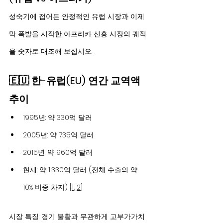
성숙기에 접어든 안정적인 유럽 시장과 이제 
막 폭발을 시작한 아프리카 신흥 시장의 궤적
을 숫자로 대조해 보십시오.
🇪🇺 한-유럽(EU) 연간 교역액 
추이
1995년: 약 330억 달러
2005년: 약 735억 달러
2015년: 약 960억 달러
현재: 약 1,330억 달러 (전체 수출의 약 
10% 비중 차지) [
1
, 
2
]
시장 특징: 경기 불황과 무관하게 고부가가치 