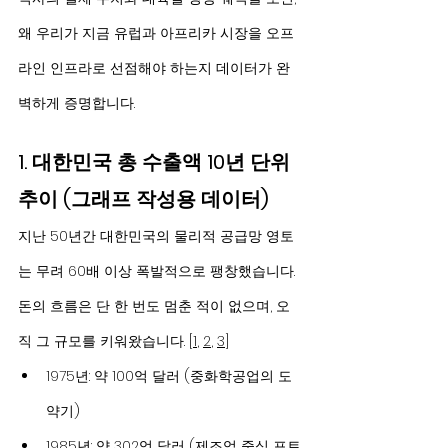
왜 우리가 지금 유럽과 아프리카 시장을 오프
라인 인프라로 선점해야 하는지 데이터가 완
벽하게 증명합니다.
1. 대한민국 총 수출액 10년 단위 
추이 (그래프 작성용 데이터)
지난 50년간 대한민국의 물리적 공급망 영토
는 무려 60배 이상 폭발적으로 팽창했습니다. 
돈의 흐름은 단 한 번도 멈춘 적이 없으며, 오
직 그 규모를 키워왔습니다. [
1
, 
2
, 
3
]
1975년: 약 100억 달러 (중화학공업의 도
약기)
1985년: 약 302억 달러 (제조업 중심 포트