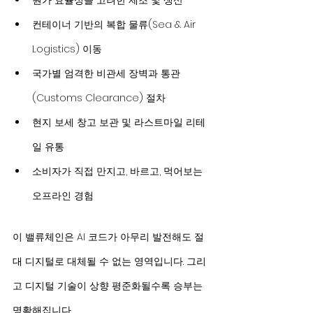
원가 효율성을 고려한 제조 및 생산
컨테이너 기반의 복합 물류(Sea & Air 
Logistics) 이동
국가별 엄격한 비관세 장벽과 통관
(Customs Clearance) 절차
현지 보세 창고 보관 및 라스트마일 리테
일 유통
소비자가 직접 만지고, 바르고, 먹어보는 
오프라인 경험
이 밸류체인은 AI 코드가 아무리 발전해도 절
대 디지털로 대체될 수 없는 영역입니다. 그리
고 디지털 기술이 상향 평준화될수록 승부는 
명확해집니다.