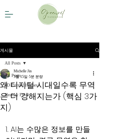
게시물
All Posts
Michelle Jin
All Posts
5월 15일
5분 분량
왜 디지털 시대일수록 무역
3D Printed Houses
은 더 강해지는가 (핵심 3가
Healthy Food
지)
1. AI는 수많은 정보를 만들