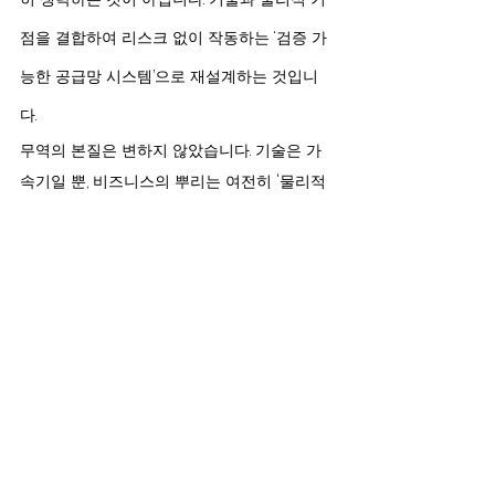
점을 결합하여 리스크 없이 작동하는 ‘검증 가
능한 공급망 시스템’으로 재설계하는 것입니
다.
무역의 본질은 변하지 않았습니다. 기술은 가
속기일 뿐, 비즈니스의 뿌리는 여전히 '물리적 
시장 접근권'에 있습니다. 디지털이 정점에 다
다를수록 우리는 다시 현장으로 돌아가야 합
니다.
진정한 비즈니스의 가치는 차가운 알고리즘
이 아닌, 현실의 견고한 인프라를 직접 발로 뛰
며 체득한 곳에서 비로소 완성되기 때문입니
다.