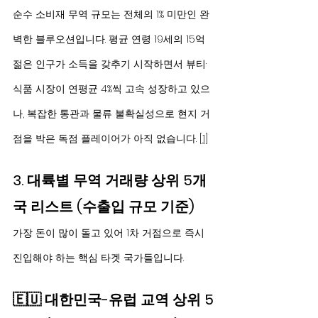
순수 소비재 무역 규모는 전체의 1% 미만인 완
벽한 블루오션입니다. 평균 연령 19세의 15억 
젊은 인구가 소득을 갖추기 시작하면서 뷰티·
식품 시장이 연평균 4%씩 고속 성장하고 있으
나, 복잡한 통관과 물류 불확실성으로 현지 거
점을 박은 독점 플레이어가 아직 없습니다. [
1
]
3. 대륙별 무역 거래량 상위 5개
국 리스트 (수출입 규모 기준)
가장 돈이 많이 돌고 있어 1차 거점으로 즉시 
진입해야 하는 핵심 타겟 국가들입니다.
🇪🇺 대한민국-유럽 교역 상위 5