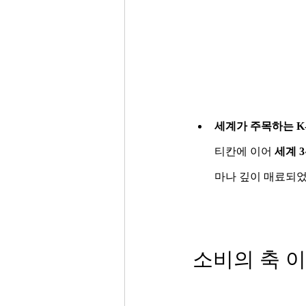
세계가 주목하는 K
티칸에 이어 
세계 
마나 깊이 매료되
소비의 축 이