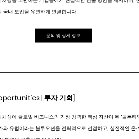
지셔닝을 고민하는 기업들에게 현실적인 진출 방안을 제시하며, 
의 국내 도입을 유연하게 연결합니다.
문의 및 상세 정보
pportunities | 투자 기회]
정체성이 글로벌 비즈니스의 가장 강력한 핵심 자산이 된 '골든타
프리카와 유럽이라는 블루오션을 전략적으로 선점하고, 실전적인 온