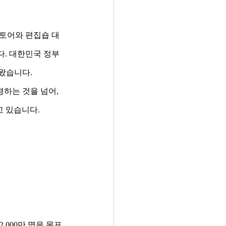
스토어와 편집숍 대
다. 대한민국 정부
가왔습니다.
하는 것을 넘어, 
고 있습니다.
2,000만 명을 목표