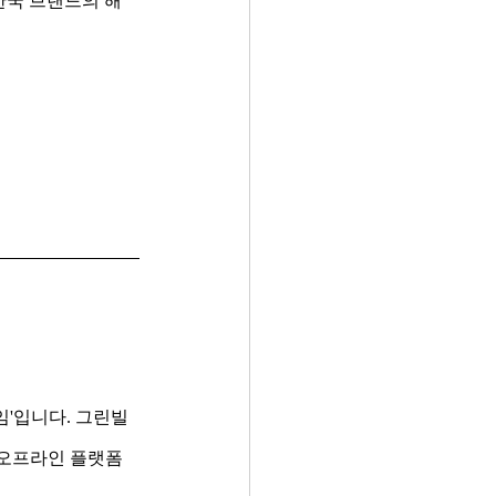
한국 브랜드의 해
임'입니다. 그린빌
·오프라인 플랫폼