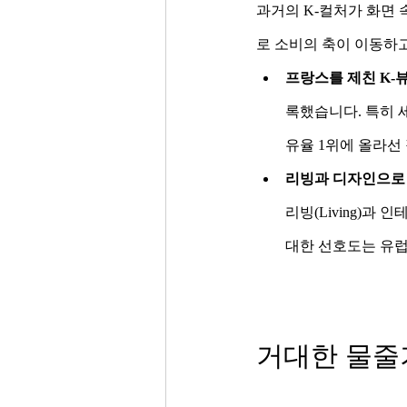
과거의 K-컬처가 화면 
로 소비의 축이 이동하
프랑스를 제친 K-
록했습니다. 특히 
유율 1위에 올라선
리빙과 디자인으로 
리빙(Living)과
대한 선호도는 유럽
거대한 물줄기