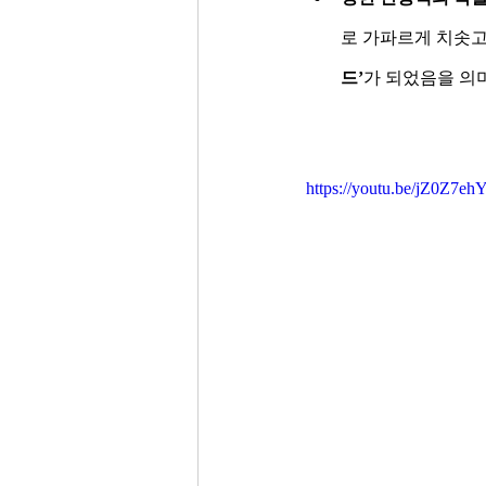
로 가파르게 치솟고
드’
가 되었음을 의
https://youtu.be/jZ0Z7