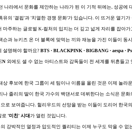
던 나라에서 문화를 제안하는 나라가 된 이 기적 뒤에는, 성공에 
특유의 '결핍'과 '치열한 경쟁 문화'가 있습니다. 이 뜨거운 열기가
 마주하는 글로벌 K-컬처의 입지는 더 깊고 넓게 자리를 잡아가
잭슨과 뉴키즈 온 더 블록에 맞먹는 끼와 재능을 가진 이들이 동
 설명해야 할까요? 
BTS · BLACKPINK · BIGBANG · aespa · Psy
EEN
 외에도 셀 수 없는 아티스트와 감독들이 전 세계를 뒤흔들고 
대상 후보에 한국 그룹이 세 팀이나 이름을 올린 것은 이제 놀라
젤리나 졸리의 딸이 한국 가수의 백댄서로 데뷔한다는 소식은 문화
으로 보여줍니다. 헐리우드의 선망을 받는 이들이 도리어 한국의
말로 
'미친' 시대
가 열린 것입니다.
의 강박적인 열정과 압도적인 퀄리티는 이제 누구도 막을 수 없