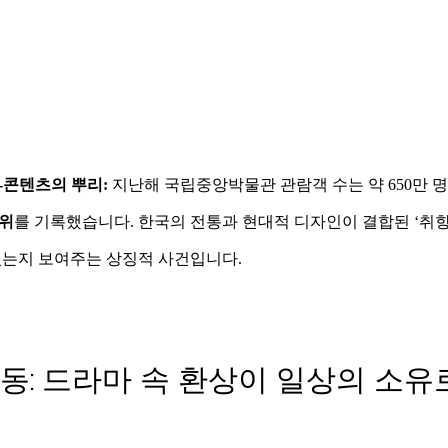
-콘텐츠의 뿌리:
 지난해 국립중앙박물관 관람객 수는 약 650만 
3위
를 기록했습니다. 한국의 전통과 현대적 디자인이 결합된 ‘취향
었는지 보여주는 상징적 사건입니다.
동: 드라마 속 환상이 일상의 소유