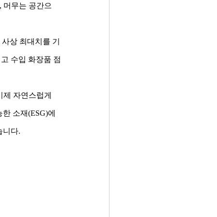
, 머무는 공간으
며 사상 최대치를 기
고 수입 화장품 점
이제 자연스럽게 
한 소재(ESG)에 
습니다.