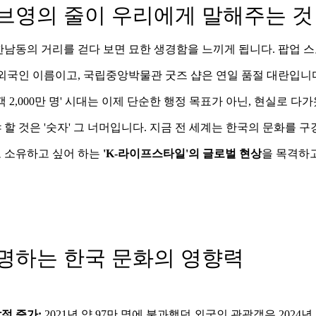
브영의 줄이 우리에게 말해주는 것
한남동의 거리를 걷다 보면 묘한 생경함을 느끼게 됩니다. 팝업 
 외국인 이름이고, 국립중앙박물관 굿즈 샵은 연일 품절 대란입니
 2,000만 명' 시대는 이제 단순한 행정 목표가 아닌, 현실로 다
할 것은 '숫자' 그 너머입니다. 지금 전 세계는 한국의 문화를 구경
 소유하고 싶어 하는 
'K-라이프스타일'의 글로벌 현상
을 목격하
명하는 한국 문화의 영향력
적 증가:
 2021년 약 97만 명에 불과했던 외국인 관광객은 2024년 