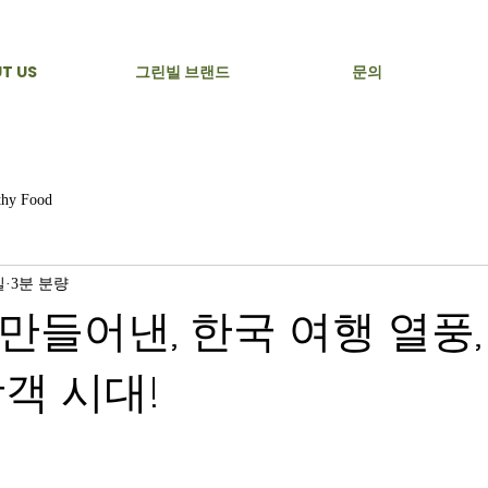
T US
그린빌 브랜드
문의
thy Food
일
3분 분량
만들어낸, 한국 여행 열풍, 
객 시대!