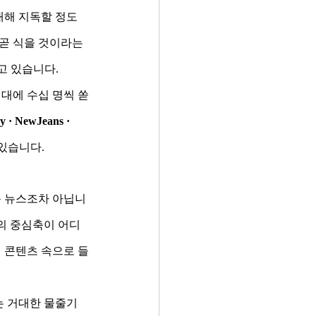
대해 지독할 정도
 곧 식을 것이라는 
고 있습니다.
시대에 수십 명씩 쏟
 · NewJeans · 
있습니다.
운 뉴스조차 아닙니
의 중심축이 어디
 콘텐츠 속으로 들
는 거대한 물줄기