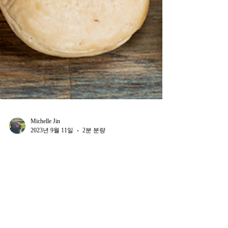
Michelle Jin
2023년 9월 11일
2분 분량
Healthy Food
유럽 ​​최고의 유기농 식품 회사
(2021)