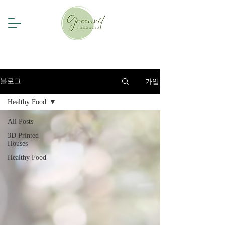
가입
블로그
Healthy Food
All Posts
3D Printed
Houses
Healthy Food