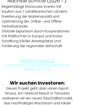
Nächste Schritte (2026 ~ ):
Regelmäßige Showcase-Events mit
Käufern aus 7 ostafrikanischen Ländern
Erweiterung der Markenanzahl und
Optimierung der Online- und Offline-
Vertriebskanäle
Globale Expansion durch Kooperationen
mit Plattformen in Europa und Korea
Schaffung lokaler Arbeitsplätze und
Förderung der regionalen Wirtschaft
Marktpotenzial:
Tansanias Tourismusbranche wächst
jährlich um 20 %.
Wir suchen Investoren:
Dieses Projekt geht über reinen Export
hinaus. Am Greenvil Resort in Tansania
realisieren wir ein neues Geschäftsmodell,
das nachhaltiges Wachstum und lokale