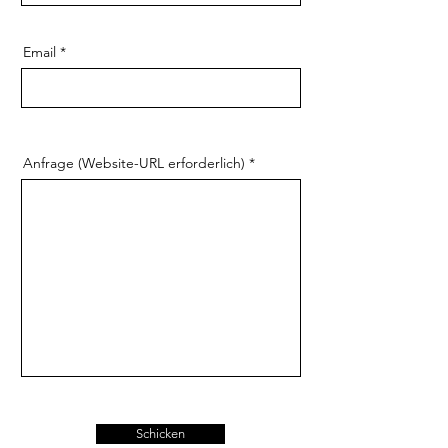
Email
Anfrage (Website-URL erforderlich)
Schicken