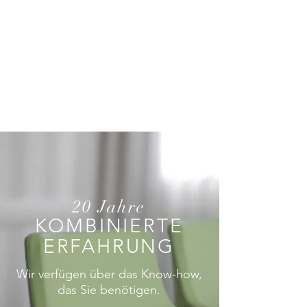
20 Jahre
KOMBINIERTE
ERFAHRUNG
Wir verfügen über das Know-how,
das Sie benötigen.