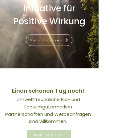
Initiative für
Positive Wirkung
Mehr Erfahren
Einen schönen Tag noch!
Umweltfreundliche Bio- und
Konsumgütermarken
Partnerschaften und Werbeanfragen
sind willkommen.
Mehr erfahren