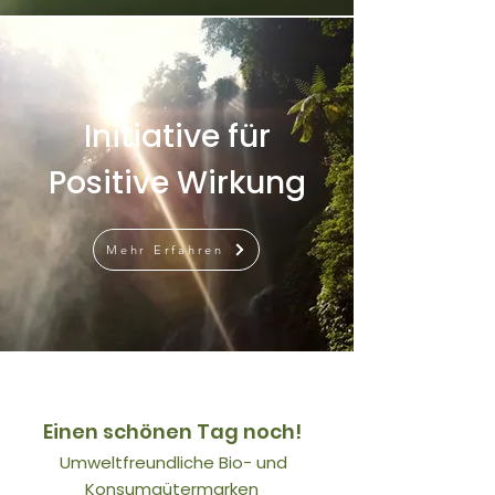
Initiative für
Positive Wirkung
Mehr Erfahren
Einen schönen Tag noch!
Umweltfreundliche Bio- und
Konsumgütermarken